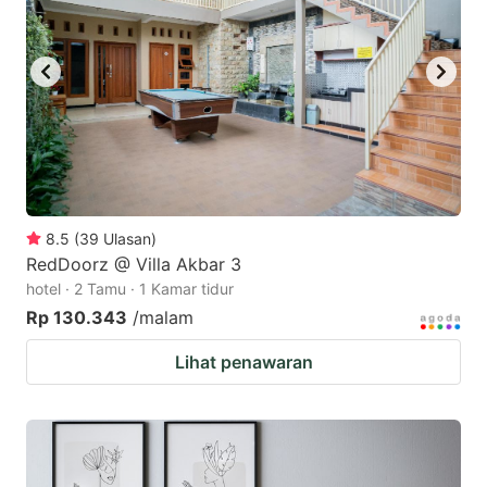
8.5
(
39
Ulasan
)
RedDoorz @ Villa Akbar 3
hotel · 2 Tamu · 1 Kamar tidur
Rp 130.343
/malam
Lihat penawaran