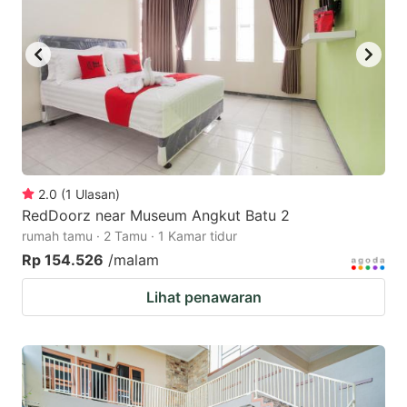
2.0
(
1
Ulasan
)
RedDoorz near Museum Angkut Batu 2
rumah tamu · 2 Tamu · 1 Kamar tidur
Rp 154.526
/malam
Lihat penawaran