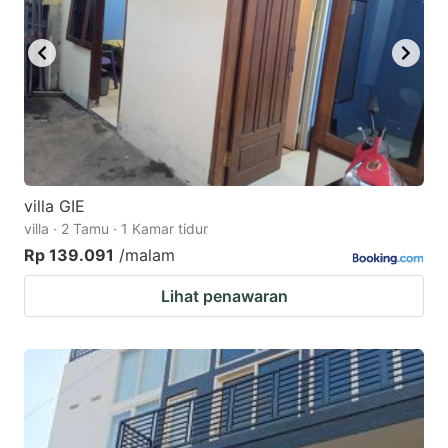
villa GIE
villa · 2 Tamu · 1 Kamar tidur
Rp 139.091
/malam
Lihat penawaran