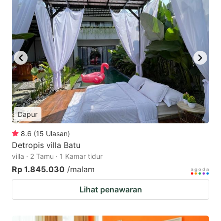
Dapur
8.6
(
15
Ulasan
)
Detropis villa Batu
villa · 2 Tamu · 1 Kamar tidur
Rp 1.845.030
/malam
Lihat penawaran