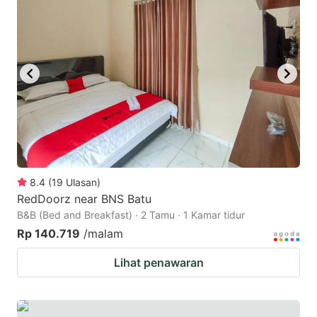
8.4
(
19
Ulasan
)
RedDoorz near BNS Batu
B&B (Bed and Breakfast) · 2 Tamu · 1 Kamar tidur
Rp 140.719
/malam
Lihat penawaran