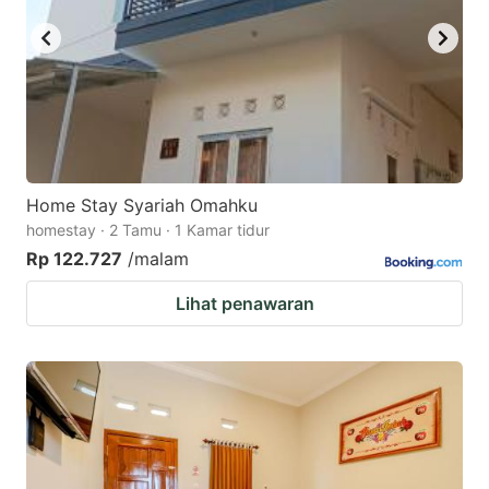
Home Stay Syariah Omahku
homestay · 2 Tamu · 1 Kamar tidur
Rp 122.727
/malam
Lihat penawaran