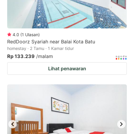
4.0
(
1
Ulasan
)
RedDoorz Syariah near Balai Kota Batu
homestay · 2 Tamu · 1 Kamar tidur
Rp 133.239
/malam
Lihat penawaran