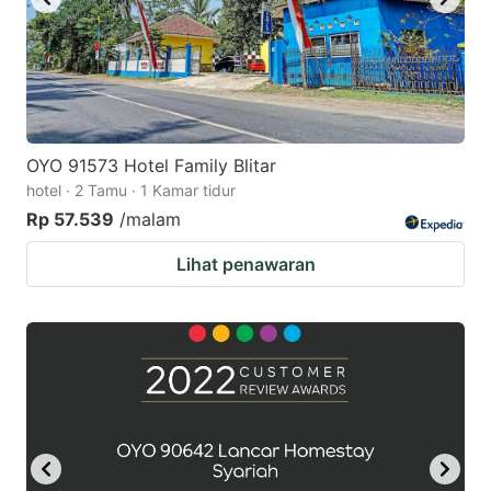
OYO 91573 Hotel Family Blitar
hotel · 2 Tamu · 1 Kamar tidur
Rp 57.539
/malam
Lihat penawaran