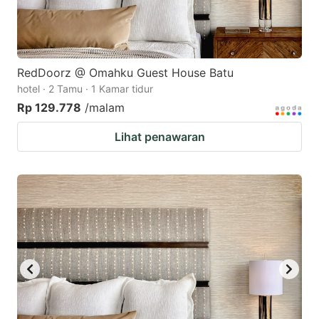
RedDoorz @ Omahku Guest House Batu
hotel · 2 Tamu · 1 Kamar tidur
Rp 129.778
/malam
Lihat penawaran