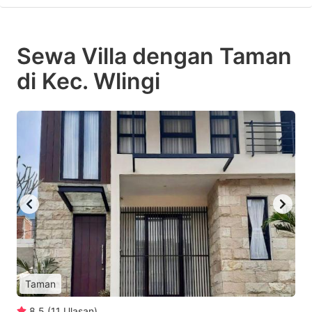
Sewa Villa dengan Taman
di Kec. Wlingi
Taman
8.5
(
11
Ulasan
)