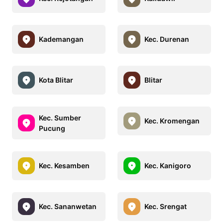
Kademangan
Kec. Durenan
Kota Blitar
Blitar
Kec. Sumber
Kec. Kromengan
Pucung
Kec. Kesamben
Kec. Kanigoro
Kec. Sananwetan
Kec. Srengat