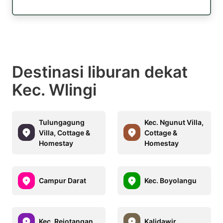
Destinasi liburan dekat
Kec. Wlingi
Tulungagung
Kec. Ngunut Villa,
Villa, Cottage &
Cottage &
Homestay
Homestay
Campur Darat
Kec. Boyolangu
Kec. Rejotangan
Kalidawir