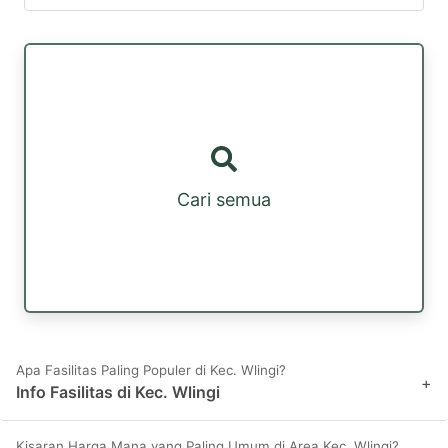
Cari semua
Apa Fasilitas Paling Populer di Kec. Wlingi?
+
Info Fasilitas di Kec. Wlingi
Kisaran Harga Mana yang Paling Umum di Area Kec. Wlingi?