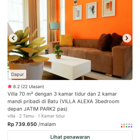
Dapur
8.2
(
22
Ulasan
)
Villa 70 m² dengan 3 kamar tidur dan 2 kamar
mandi pribadi di Batu (VILLA ALEXA 3bedroom
depan JATIM PARK2 pas)
villa · 2 Tamu · 1 Kamar tidur
Rp 739.650
/malam
Lihat penawaran