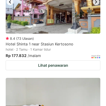
8.4
(
73
Ulasan
)
Hotel Shinta 1 near Stasiun Kertosono
hotel · 2 Tamu · 1 Kamar tidur
Rp 177.832
/malam
Lihat penawaran