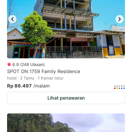
6.9
(
248
Ulasan
)
SPOT ON 1759 Family Residence
hotel · 2 Tamu · 1 Kamar tidur
Rp 86.497
/malam
Lihat penawaran