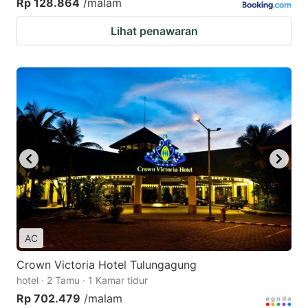
Rp 128.864
/malam
Lihat penawaran
AC
Crown Victoria Hotel Tulungagung
hotel · 2 Tamu · 1 Kamar tidur
Rp 702.479
/malam