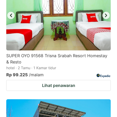
SUPER OYO 91568 Trisna Srabah Resort Homestay
& Resto
hotel · 2 Tamu · 1 Kamar tidur
Rp 99.225
/malam
Lihat penawaran