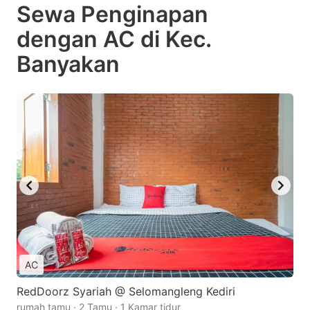
Sewa Penginapan
dengan AC di Kec.
Banyakan
AC
RedDoorz Syariah @ Selomangleng Kediri
rumah tamu · 2 Tamu · 1 Kamar tidur