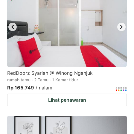
RedDoorz Syariah @ Winong Nganjuk
rumah tamu · 2 Tamu · 1 Kamar tidur
Rp 165.749
/malam
Lihat penawaran