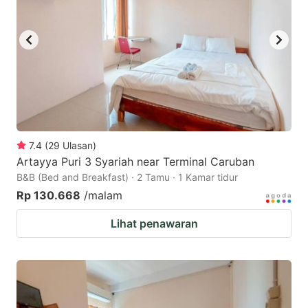
7.4
(
29
Ulasan
)
Artayya Puri 3 Syariah near Terminal Caruban
B&B (Bed and Breakfast) · 2 Tamu · 1 Kamar tidur
Rp 130.668
/malam
Lihat penawaran