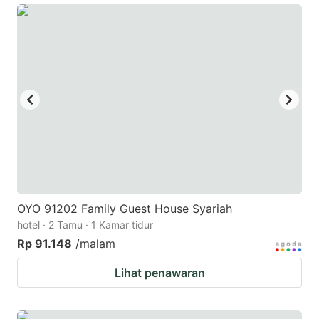
OYO 91202 Family Guest House Syariah
hotel · 2 Tamu · 1 Kamar tidur
Rp 91.148
/malam
Lihat penawaran