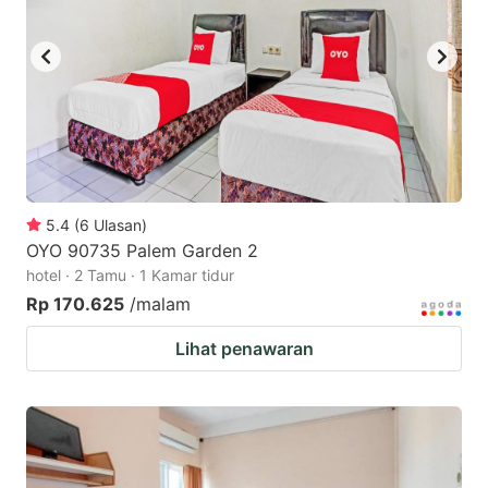
5.4
(
6
Ulasan
)
OYO 90735 Palem Garden 2
hotel · 2 Tamu · 1 Kamar tidur
Rp 170.625
/malam
Lihat penawaran