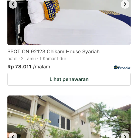
SPOT ON 92123 Chikam House Syariah
hotel · 2 Tamu · 1 Kamar tidur
Rp 78.011
/malam
Lihat penawaran