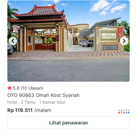
5.8
(
10
Ulasan
)
OYO 90863 Omah Kost Syariah
hotel · 2 Tamu · 1 Kamar tidur
Rp 119.511
/malam
Lihat penawaran