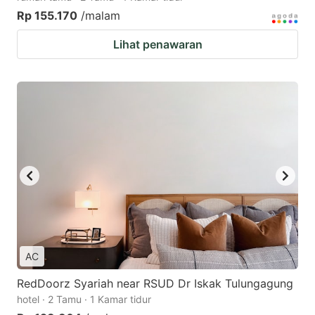
Rp 155.170
/malam
Lihat penawaran
AC
RedDoorz Syariah near RSUD Dr Iskak Tulungagung
hotel · 2 Tamu · 1 Kamar tidur