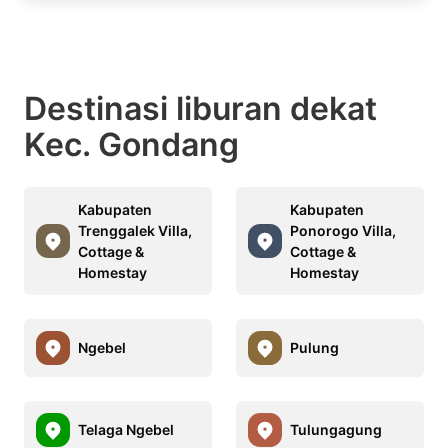
Destinasi liburan dekat
Kec. Gondang
Kabupaten
Kabupaten
Trenggalek Villa,
Ponorogo Villa,
Cottage &
Cottage &
Homestay
Homestay
Ngebel
Pulung
Telaga Ngebel
Tulungagung