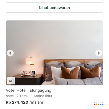
Lihat penawaran
AC
Votel Hotel Tulungagung
hotel · 2 Tamu · 1 Kamar tidur
Rp 274.420
/malam