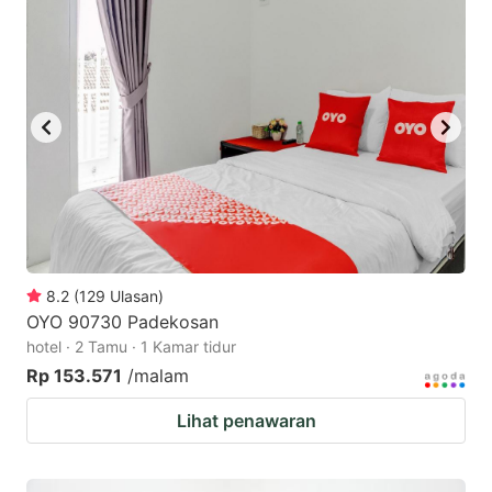
8.2
(
129
Ulasan
)
OYO 90730 Padekosan
hotel · 2 Tamu · 1 Kamar tidur
Rp 153.571
/malam
Lihat penawaran