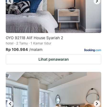
OYO 92118 Alif House Syariah 2
hotel · 2 Tamu · 1 Kamar tidur
Rp 106.984
/malam
Lihat penawaran