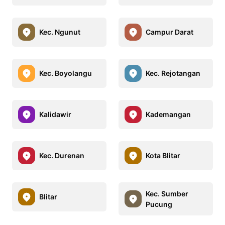
Kec. Ngunut
Campur Darat
Kec. Boyolangu
Kec. Rejotangan
Kalidawir
Kademangan
Kec. Durenan
Kota Blitar
Kec. Sumber
Blitar
Pucung