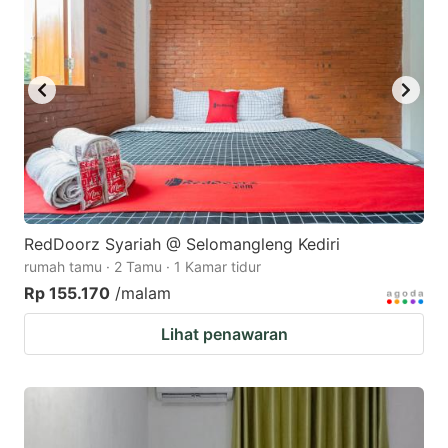
RedDoorz Syariah @ Selomangleng Kediri
rumah tamu · 2 Tamu · 1 Kamar tidur
Rp 155.170
/malam
Lihat penawaran