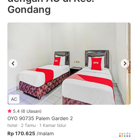
Gondang
AC
5.4
(
6
Ulasan
)
OYO 90735 Palem Garden 2
hotel · 2 Tamu · 1 Kamar tidur
Rp 170.625
/malam