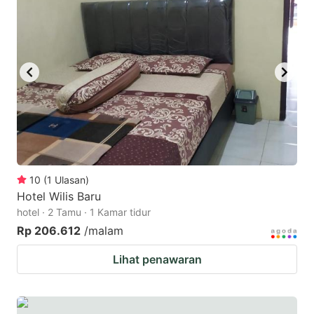
10
(
1
Ulasan
)
Hotel Wilis Baru
hotel · 2 Tamu · 1 Kamar tidur
Rp 206.612
/malam
Lihat penawaran