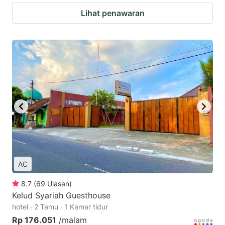
Lihat penawaran
AC
8.7
(
69
Ulasan
)
Kelud Syariah Guesthouse
hotel · 2 Tamu · 1 Kamar tidur
Rp 176.051
/malam