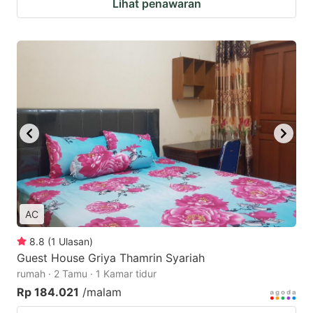
Lihat penawaran
AC
8.8
(
1
Ulasan
)
Guest House Griya Thamrin Syariah
rumah · 2 Tamu · 1 Kamar tidur
Rp 184.021
/malam