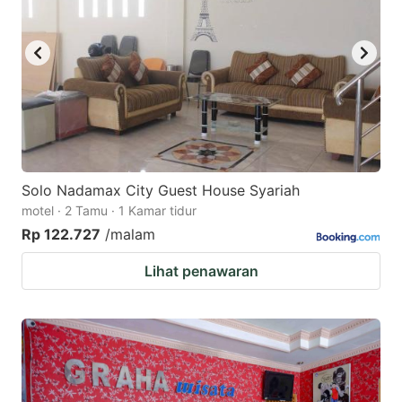
Solo Nadamax City Guest House Syariah
motel · 2 Tamu · 1 Kamar tidur
Rp 122.727
/malam
Lihat penawaran