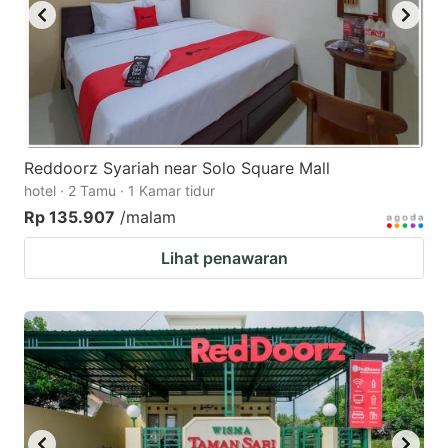
Reddoorz Syariah near Solo Square Mall
hotel · 2 Tamu · 1 Kamar tidur
Rp 135.907
/malam
Lihat penawaran