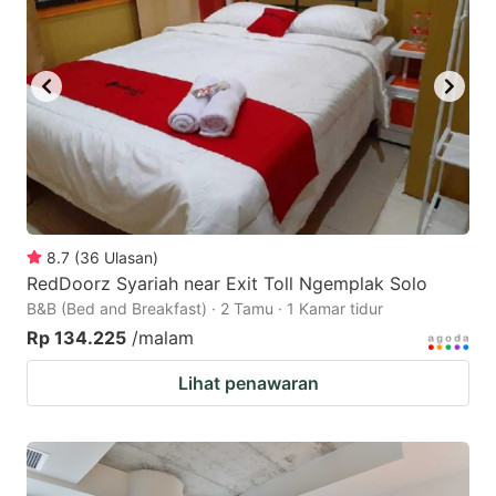
8.7
(
36
Ulasan
)
RedDoorz Syariah near Exit Toll Ngemplak Solo
B&B (Bed and Breakfast) · 2 Tamu · 1 Kamar tidur
Rp 134.225
/malam
Lihat penawaran