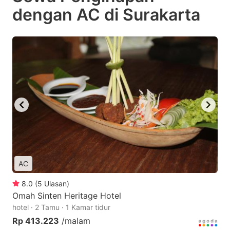
dengan AC di Surakarta
AC
8.0
(
5
Ulasan
)
Omah Sinten Heritage Hotel
hotel · 2 Tamu · 1 Kamar tidur
Rp 413.223
/malam