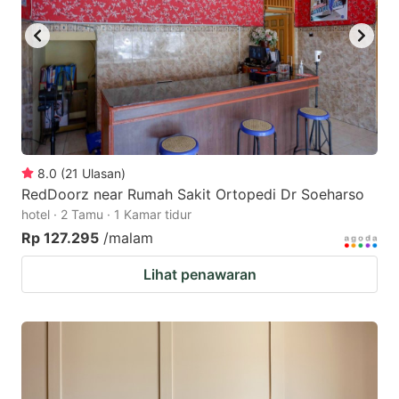
8.0
(
21
Ulasan
)
RedDoorz near Rumah Sakit Ortopedi Dr Soeharso
hotel · 2 Tamu · 1 Kamar tidur
Rp 127.295
/malam
Lihat penawaran