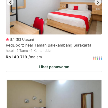
8.1
(
53
Ulasan
)
RedDoorz near Taman Balekambang Surakarta
hotel · 2 Tamu · 1 Kamar tidur
Rp 140.719
/malam
Lihat penawaran