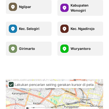
Kabupaten
Nglipar
Wonogiri
Kec. Selogiri
Kec. Ngadirojo
Girimarto
Wuryantoro
Lakukan pencarian seiring gerakan kursor di peta
Rp873,581