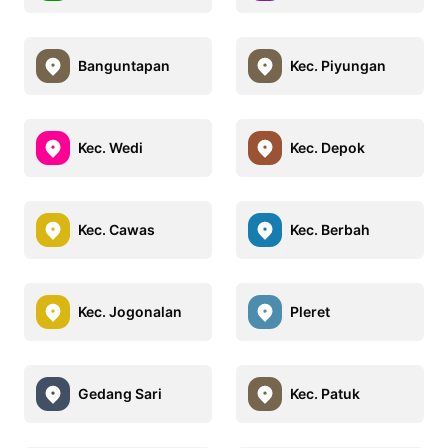
Banguntapan
Kec. Piyungan
Kec. Wedi
Kec. Depok
Kec. Cawas
Kec. Berbah
Kec. Jogonalan
Pleret
Gedang Sari
Kec. Patuk