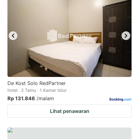
De Kost Solo RedPartner
hotel · 2 Tamu · 1 Kamar tidur
Rp 131.846
/malam
Lihat penawaran