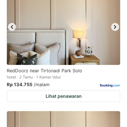
RedDoorz near Tirtonadi Park Solo
hotel · 2 Tamu · 1 Kamar tidur
Rp 134.755
/malam
Lihat penawaran