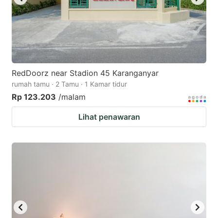
RedDoorz near Stadion 45 Karanganyar
rumah tamu · 2 Tamu · 1 Kamar tidur
Rp 123.203
/malam
Lihat penawaran