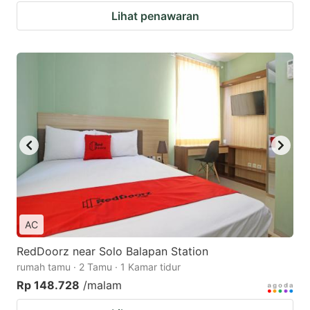
Lihat penawaran
AC
RedDoorz near Solo Balapan Station
rumah tamu · 2 Tamu · 1 Kamar tidur
Rp 148.728
/malam