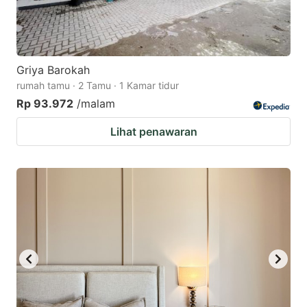
Griya Barokah
rumah tamu · 2 Tamu · 1 Kamar tidur
Rp 93.972
/malam
Lihat penawaran