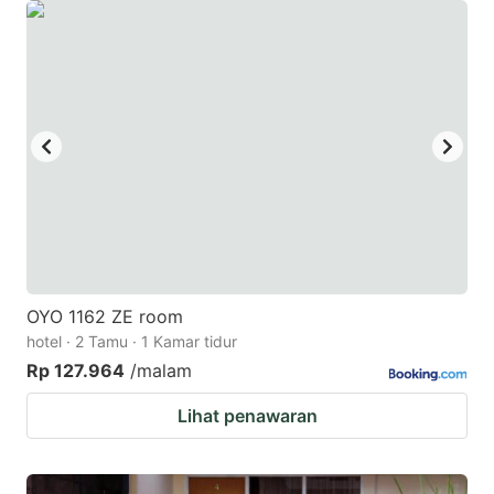
OYO 1162 ZE room
hotel · 2 Tamu · 1 Kamar tidur
Rp 127.964
/malam
Lihat penawaran