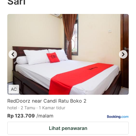
Sari
AC
RedDoorz near Candi Ratu Boko 2
hotel · 2 Tamu · 1 Kamar tidur
Rp 123.709
/malam
Lihat penawaran