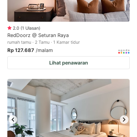
2.0
(
1
Ulasan
)
RedDoorz @ Seturan Raya
rumah tamu · 2 Tamu · 1 Kamar tidur
Rp 127.687
/malam
Lihat penawaran