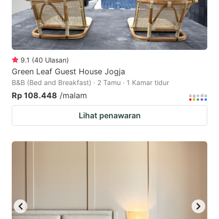
9.1
(
40
Ulasan
)
Green Leaf Guest House Jogja
B&B (Bed and Breakfast) · 2 Tamu · 1 Kamar tidur
Rp 108.448
/malam
Lihat penawaran