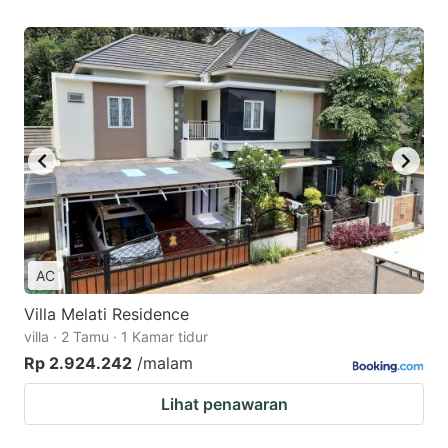
AC
Villa Melati Residence
villa · 2 Tamu · 1 Kamar tidur
Rp 2.924.242
/malam
Lihat penawaran