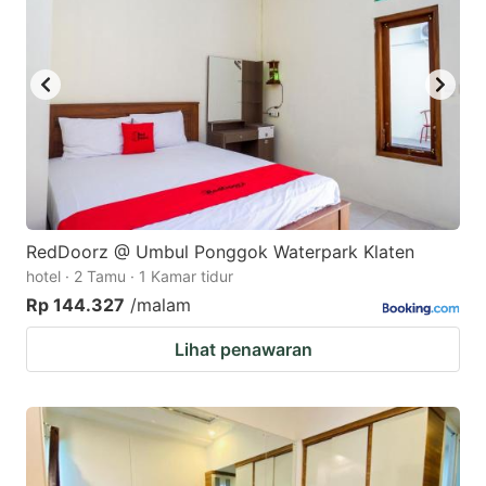
RedDoorz @ Umbul Ponggok Waterpark Klaten
hotel · 2 Tamu · 1 Kamar tidur
Rp 144.327
/malam
Lihat penawaran