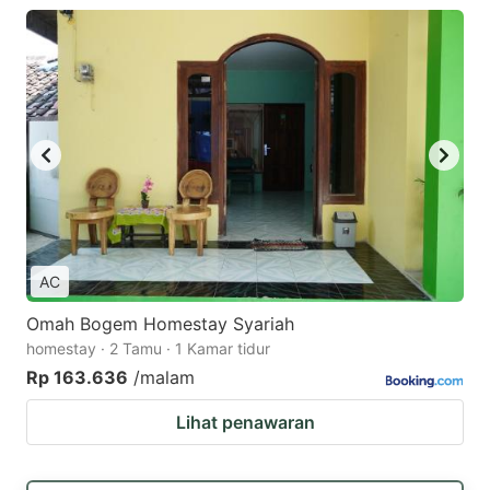
AC
Omah Bogem Homestay Syariah
homestay · 2 Tamu · 1 Kamar tidur
Rp 163.636
/malam
Lihat penawaran