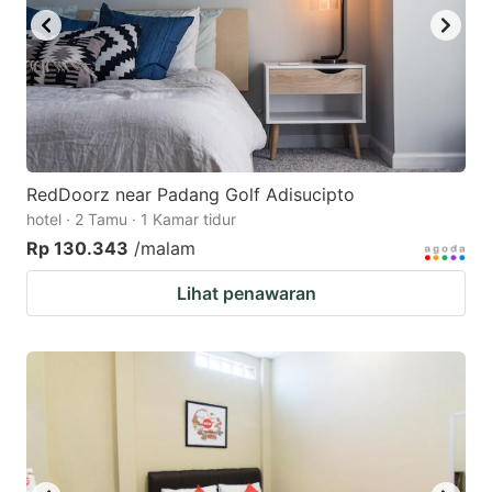
RedDoorz near Padang Golf Adisucipto
hotel · 2 Tamu · 1 Kamar tidur
Rp 130.343
/malam
Lihat penawaran