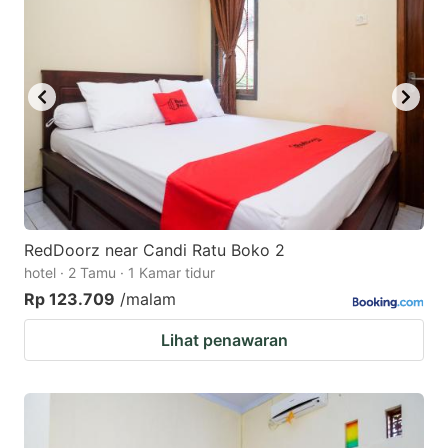
RedDoorz near Candi Ratu Boko 2
hotel · 2 Tamu · 1 Kamar tidur
Rp 123.709
/malam
Lihat penawaran