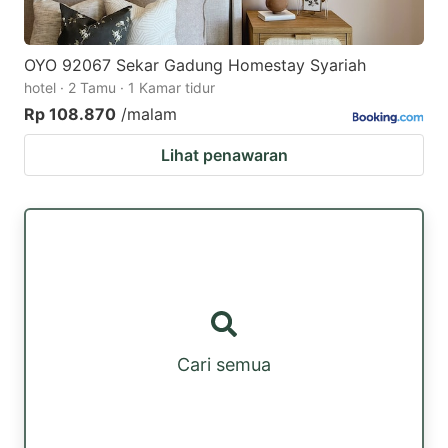
OYO 92067 Sekar Gadung Homestay Syariah
hotel · 2 Tamu · 1 Kamar tidur
Rp 108.870
/malam
Lihat penawaran
Cari semua