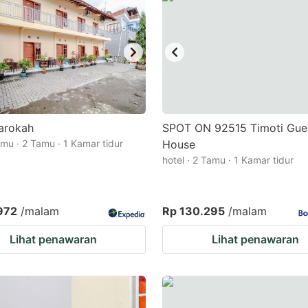
arokah
SPOT ON 92515 Timoti Gue
mu · 2 Tamu · 1 Kamar tidur
House
hotel · 2 Tamu · 1 Kamar tidur
972
/malam
Rp 130.295
/malam
Lihat penawaran
Lihat penawaran