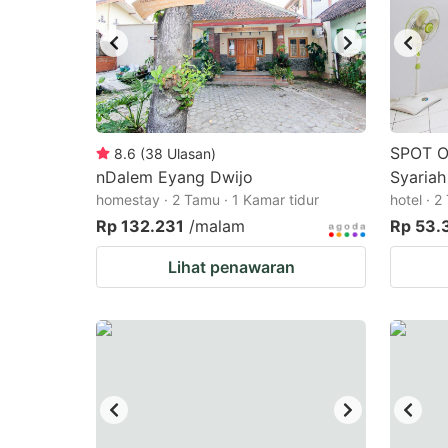
SPOT O
8.6
(
38
Ulasan
)
nDalem Eyang Dwijo
Syariah
homestay · 2 Tamu · 1 Kamar tidur
hotel · 2
Rp 132.231
/malam
Rp 53.
Lihat penawaran