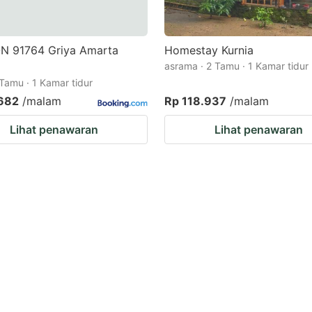
N 91764 Griya Amarta
Homestay Kurnia
asrama · 2 Tamu · 1 Kamar tidur
 Tamu · 1 Kamar tidur
.682
/malam
Rp 118.937
/malam
Lihat penawaran
Lihat penawaran