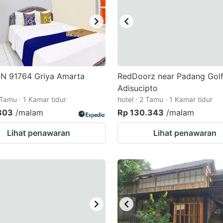
N 91764 Griya Amarta
RedDoorz near Padang Gol
Adisucipto
 Tamu · 1 Kamar tidur
hotel · 2 Tamu · 1 Kamar tidur
303
/malam
Rp 130.343
/malam
Lihat penawaran
Lihat penawaran