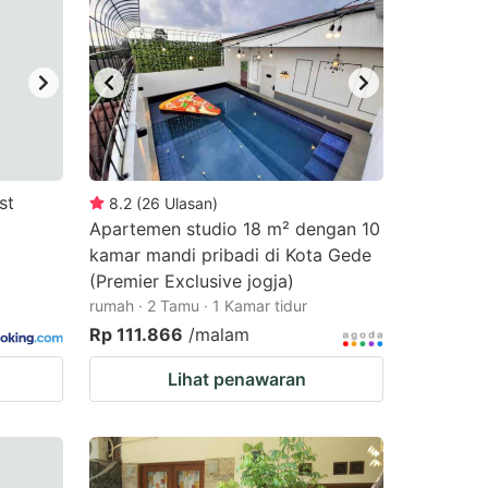
st
8.2
(
26
Ulasan
)
Apartemen studio 18 m² dengan 10
kamar mandi pribadi di Kota Gede
(Premier Exclusive jogja)
rumah · 2 Tamu · 1 Kamar tidur
Rp 111.866
/malam
Lihat penawaran