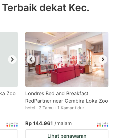
erbaik dekat Kec.
ka Zoo
Londres Bed and Breakfast
RedPartner near Gembira Loka Zoo
hotel · 2 Tamu · 1 Kamar tidur
Rp 144.961
/malam
Lihat penawaran