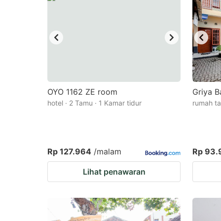
OYO 1162 ZE room
Griya B
hotel · 2 Tamu · 1 Kamar tidur
rumah ta
Rp 127.964
/malam
Rp 93.
Lihat penawaran