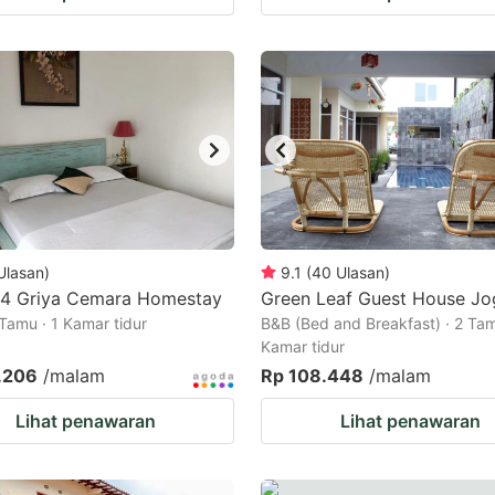
Ulasan
)
9.1
(
40
Ulasan
)
4 Griya Cemara Homestay
Green Leaf Guest House Jo
 Tamu · 1 Kamar tidur
B&B (Bed and Breakfast) · 2 Tam
Kamar tidur
.206
/malam
Rp 108.448
/malam
Lihat penawaran
Lihat penawaran