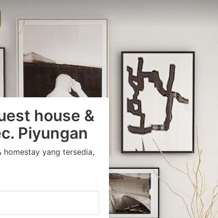
uest house &
c. Piyungan
 homestay yang tersedia,