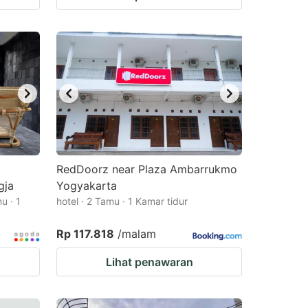
RedDoorz near Plaza Ambarrukmo
gja
Yogyakarta
u · 1
hotel · 2 Tamu · 1 Kamar tidur
Rp 117.818
/malam
Lihat penawaran