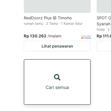
RedDoorz Plus @ Timoho
SPOT O
rumah tamu · 2 Tamu · 1 Kamar tidur
Syariah
hotel · 2
Rp 130.262
/malam
Rp 111
Lihat penawaran
Cari semua