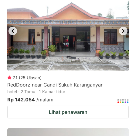
7.1
(
25
Ulasan
)
RedDoorz near Candi Sukuh Karanganyar
hotel · 2 Tamu · 1 Kamar tidur
Rp 142.054
/malam
Lihat penawaran