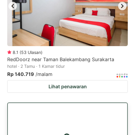
8.1
(
53
Ulasan
)
RedDoorz near Taman Balekambang Surakarta
hotel · 2 Tamu · 1 Kamar tidur
Rp 140.719
/malam
Lihat penawaran