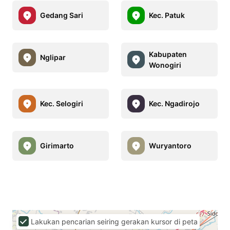
Gedang Sari
Kec. Patuk
Kabupaten
Nglipar
Wonogiri
Kec. Selogiri
Kec. Ngadirojo
Girimarto
Wuryantoro
Lakukan pencarian seiring gerakan kursor di peta