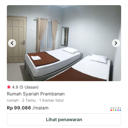
4.9
(
5
Ulasan
)
Rumah Syariah Prambanan
rumah · 2 Tamu · 1 Kamar tidur
Rp 99.086
/malam
Lihat penawaran