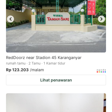
RedDoorz near Stadion 45 Karanganyar
rumah tamu · 2 Tamu · 1 Kamar tidur
Rp 123.203
/malam
Lihat penawaran