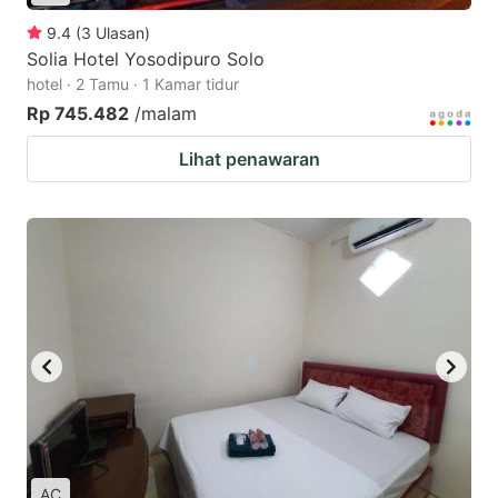
9.4
(
3
Ulasan
)
Solia Hotel Yosodipuro Solo
hotel · 2 Tamu · 1 Kamar tidur
Rp 745.482
/malam
Lihat penawaran
AC