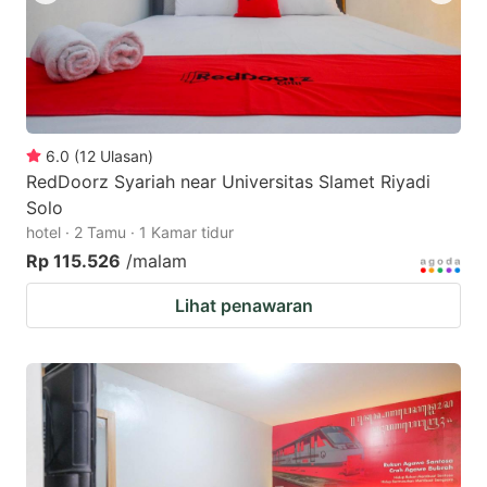
6.0
(
12
Ulasan
)
RedDoorz Syariah near Universitas Slamet Riyadi
Solo
hotel · 2 Tamu · 1 Kamar tidur
Rp 115.526
/malam
Lihat penawaran