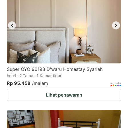
Super OYO 90193 D'waru Homestay Syariah
hotel · 2 Tamu · 1 Kamar tidur
Rp 95.458
/malam
Lihat penawaran