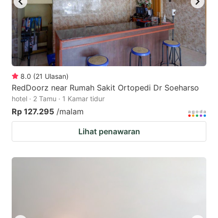
8.0
(
21
Ulasan
)
RedDoorz near Rumah Sakit Ortopedi Dr Soeharso
hotel · 2 Tamu · 1 Kamar tidur
Rp 127.295
/malam
Lihat penawaran