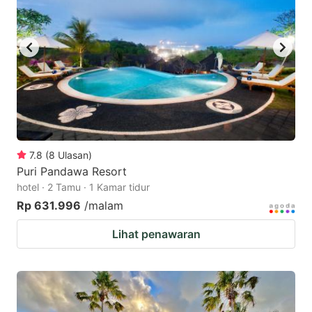
7.8
(
8
Ulasan
)
Puri Pandawa Resort
hotel · 2 Tamu · 1 Kamar tidur
Rp 631.996
/malam
Lihat penawaran