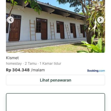
Kismet
homestay · 2 Tamu · 1 Kamar tidur
Rp 304.348
/malam
Lihat penawaran