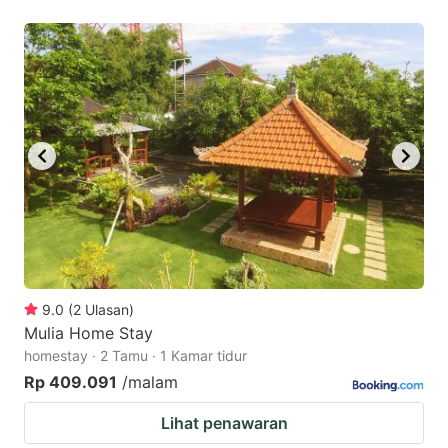
9.0
(
2
Ulasan
)
Mulia Home Stay
homestay · 2 Tamu · 1 Kamar tidur
Rp 409.091
/malam
Lihat penawaran