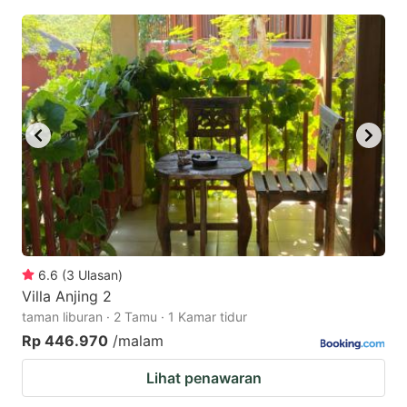
6.6
(
3
Ulasan
)
Villa Anjing 2
taman liburan · 2 Tamu · 1 Kamar tidur
Rp 446.970
/malam
Lihat penawaran