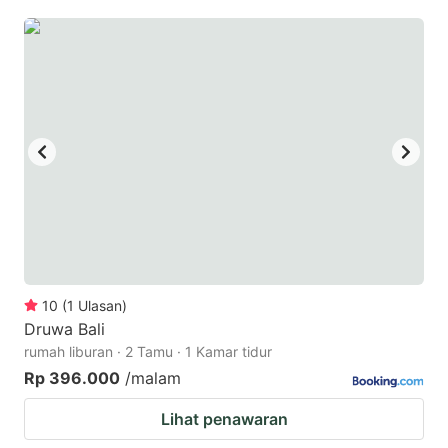
10
(
1
Ulasan
)
Druwa Bali
rumah liburan · 2 Tamu · 1 Kamar tidur
Rp 396.000
/malam
Lihat penawaran