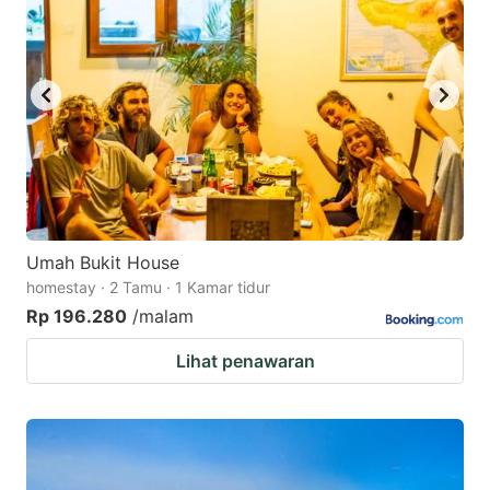
Umah Bukit House
homestay · 2 Tamu · 1 Kamar tidur
Rp 196.280
/malam
Lihat penawaran