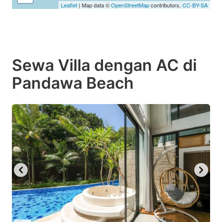
Leaflet
| Map data ©
OpenStreetMap
contributors,
CC-BY-SA
Sewa Villa dengan AC di
Pandawa Beach