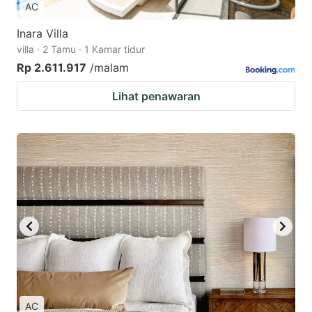
AC
Inara Villa
villa · 2 Tamu · 1 Kamar tidur
Rp 2.611.917
/malam
Lihat penawaran
AC