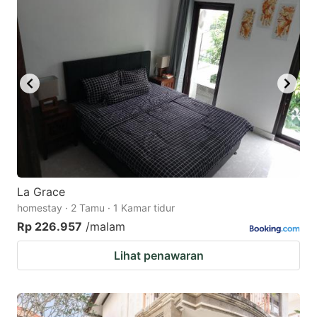
La Grace
homestay · 2 Tamu · 1 Kamar tidur
Rp 226.957
/malam
Lihat penawaran