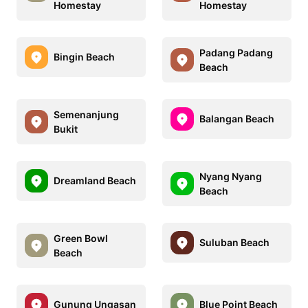
Homestay
Homestay
Padang Padang
Bingin Beach
Beach
Semenanjung
Balangan Beach
Bukit
Nyang Nyang
Dreamland Beach
Beach
Green Bowl
Suluban Beach
Beach
Gunung Ungasan
Blue Point Beach