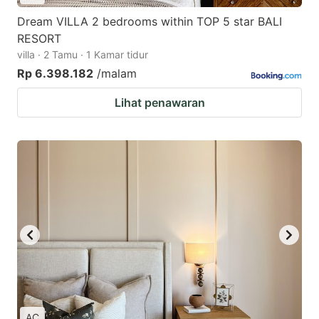
Dream VILLA 2 bedrooms within TOP 5 star BALI
RESORT
villa · 2 Tamu · 1 Kamar tidur
Rp 6.398.182
/malam
Lihat penawaran
AC