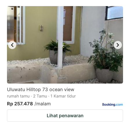
Uluwatu Hilltop 73 ocean view
rumah tamu · 2 Tamu · 1 Kamar tidur
Rp 257.478
/malam
Lihat penawaran