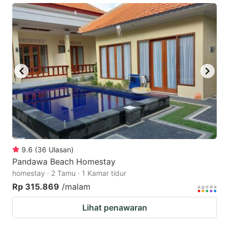
9.6
(
36
Ulasan
)
Pandawa Beach Homestay
homestay · 2 Tamu · 1 Kamar tidur
Rp 315.869
/malam
Lihat penawaran