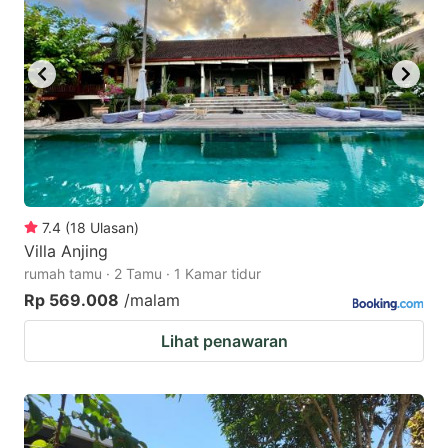
7.4
(
18
Ulasan
)
Villa Anjing
rumah tamu · 2 Tamu · 1 Kamar tidur
Rp 569.008
/malam
Lihat penawaran