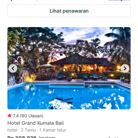
Lihat penawaran
7.4
(
90
Ulasan
)
Hotel Grand Kumala Bali
hotel · 2 Tamu · 1 Kamar tidur
Rp 308.926
/malam