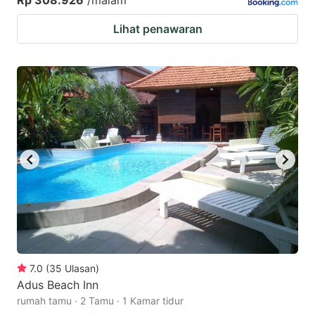
Lihat penawaran
7.0
(
35
Ulasan
)
Adus Beach Inn
rumah tamu · 2 Tamu · 1 Kamar tidur