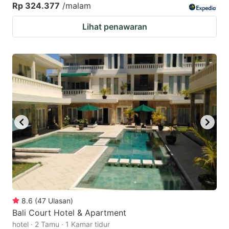
Rp 324.377
/malam
Lihat penawaran
8.6
(
47
Ulasan
)
Bali Court Hotel & Apartment
hotel · 2 Tamu · 1 Kamar tidur