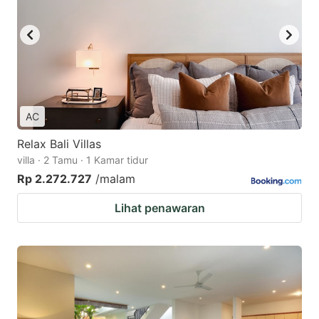
AC
Relax Bali Villas
villa · 2 Tamu · 1 Kamar tidur
Rp 2.272.727
/malam
Lihat penawaran