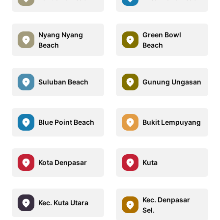
Nyang Nyang
Green Bowl
Beach
Beach
Suluban Beach
Gunung Ungasan
Blue Point Beach
Bukit Lempuyang
Kota Denpasar
Kuta
Kec. Denpasar
Kec. Kuta Utara
Sel.