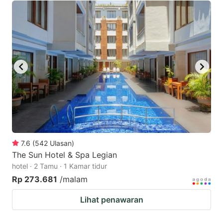
7.6
(
542
Ulasan
)
The Sun Hotel & Spa Legian
hotel · 2 Tamu · 1 Kamar tidur
Rp 273.681
/malam
Lihat penawaran