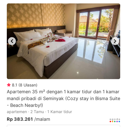
8.1
(
8
Ulasan
)
Apartemen 35 m² dengan 1 kamar tidur dan 1 kamar
mandi pribadi di Seminyak (Cozy stay in Bisma Suite
- Beach Nearby!)
apartemen · 2 Tamu · 1 Kamar tidur
Rp 383.261
/malam