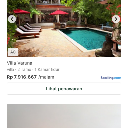
AC
Villa Varuna
villa · 2 Tamu · 1 Kamar tidur
Rp 7.916.667
/malam
Lihat penawaran