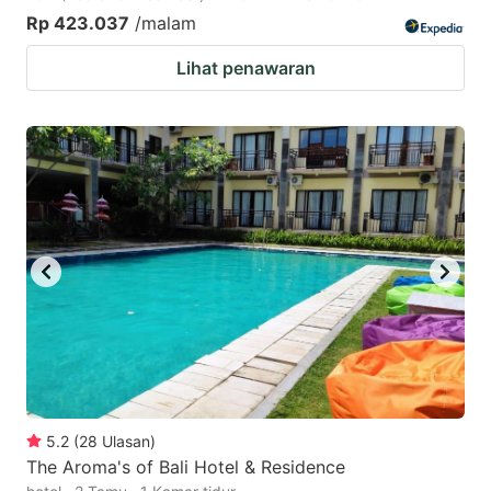
Rp 423.037
/malam
Lihat penawaran
5.2
(
28
Ulasan
)
The Aroma's of Bali Hotel & Residence