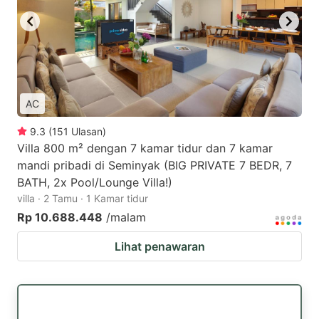
AC
9.3
(
151
Ulasan
)
Villa 800 m² dengan 7 kamar tidur dan 7 kamar
mandi pribadi di Seminyak (BIG PRIVATE 7 BEDR, 7
BATH, 2x Pool/Lounge Villa!)
villa · 2 Tamu · 1 Kamar tidur
Rp 10.688.448
/malam
Lihat penawaran