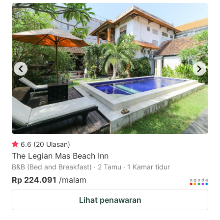
6.6
(
20
Ulasan
)
The Legian Mas Beach Inn
B&B (Bed and Breakfast) · 2 Tamu · 1 Kamar tidur
Rp 224.091
/malam
Lihat penawaran