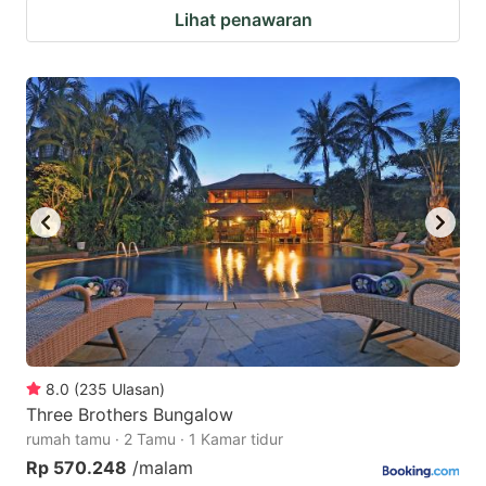
Lihat penawaran
8.0
(
235
Ulasan
)
Three Brothers Bungalow
rumah tamu · 2 Tamu · 1 Kamar tidur
Rp 570.248
/malam