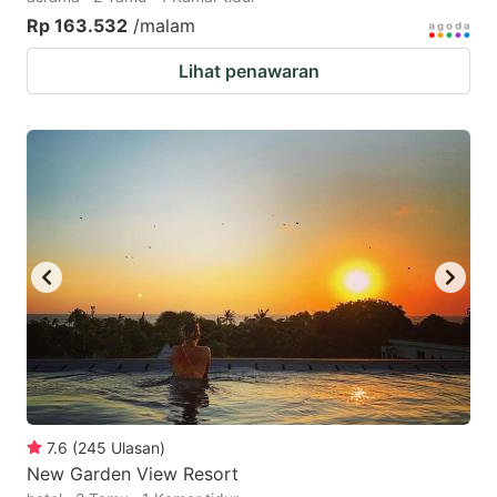
Rp 163.532
/malam
Lihat penawaran
7.6
(
245
Ulasan
)
New Garden View Resort