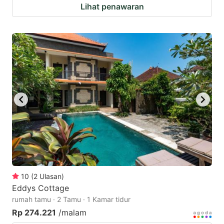
Lihat penawaran
10
(
2
Ulasan
)
Eddys Cottage
rumah tamu · 2 Tamu · 1 Kamar tidur
Rp 274.221
/malam