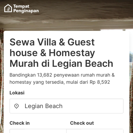
Sewa Villa & Guest
house & Homestay
Murah di Legian Beach
Bandingkan 13,682 penyewaan rumah murah &
homestay yang tersedia, mulai dari Rp 8,592
Lokasi
Check in
Check out