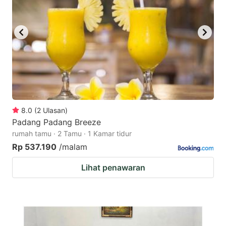
8.0
(
2
Ulasan
)
Padang Padang Breeze
rumah tamu · 2 Tamu · 1 Kamar tidur
Rp 537.190
/malam
Lihat penawaran