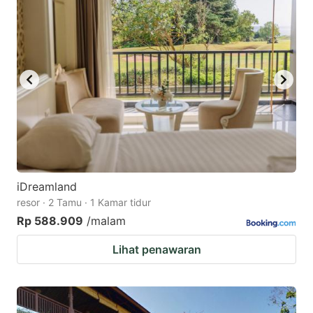
iDreamland
resor · 2 Tamu · 1 Kamar tidur
Rp 588.909
/malam
Lihat penawaran