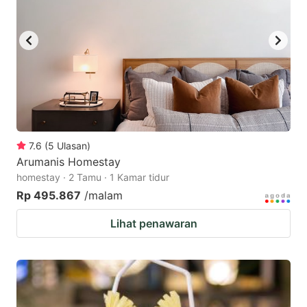
7.6
(
5
Ulasan
)
Arumanis Homestay
homestay · 2 Tamu · 1 Kamar tidur
Rp 495.867
/malam
Lihat penawaran