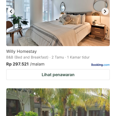
Willy Homestay
B&B (Bed and Breakfast) · 2 Tamu · 1 Kamar tidur
Rp 297.521
/malam
Lihat penawaran