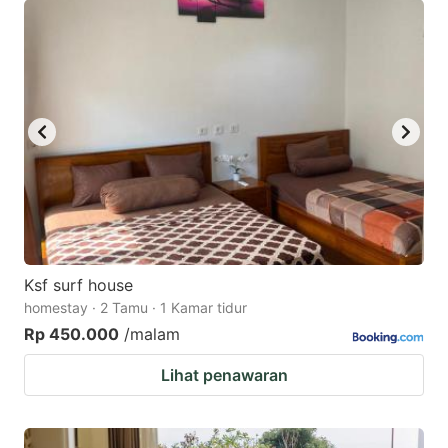
Ksf surf house
homestay · 2 Tamu · 1 Kamar tidur
Rp 450.000
/malam
Lihat penawaran