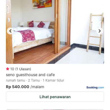
10
(
1
Ulasan
)
seno guesthouse and cafe
rumah tamu · 2 Tamu · 1 Kamar tidur
Rp 540.000
/malam
Lihat penawaran