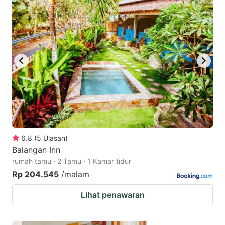
6.8
(
5
Ulasan
)
Balangan Inn
rumah tamu · 2 Tamu · 1 Kamar tidur
Rp 204.545
/malam
Lihat penawaran