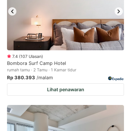
7.4
(
107
Ulasan
)
Bombora Surf Camp Hotel
rumah tamu · 2 Tamu · 1 Kamar tidur
Rp 380.393
/malam
Lihat penawaran