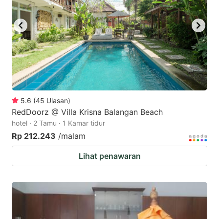
5.6
(
45
Ulasan
)
RedDoorz @ Villa Krisna Balangan Beach
hotel · 2 Tamu · 1 Kamar tidur
Rp 212.243
/malam
Lihat penawaran