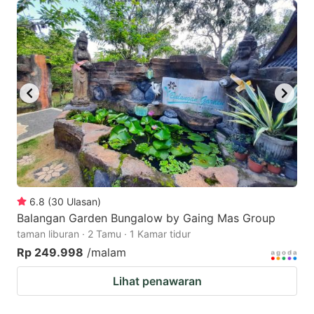
6.8
(
30
Ulasan
)
Balangan Garden Bungalow by Gaing Mas Group
taman liburan · 2 Tamu · 1 Kamar tidur
Rp 249.998
/malam
Lihat penawaran