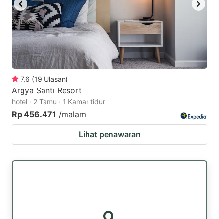
7.6
(
19
Ulasan
)
Argya Santi Resort
hotel · 2 Tamu · 1 Kamar tidur
Rp 456.471
/malam
Lihat penawaran