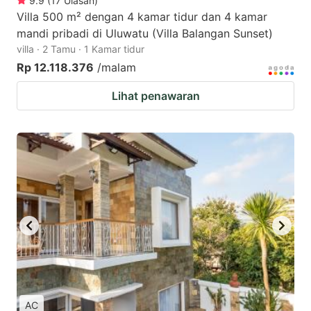
9.9
(
17
Ulasan
)
Villa 500 m² dengan 4 kamar tidur dan 4 kamar
mandi pribadi di Uluwatu (Villa Balangan Sunset)
villa · 2 Tamu · 1 Kamar tidur
Rp 12.118.376
/malam
Lihat penawaran
AC