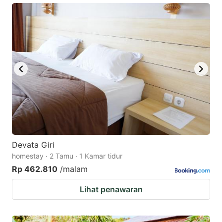
Devata Giri
homestay · 2 Tamu · 1 Kamar tidur
Rp 462.810
/malam
Lihat penawaran