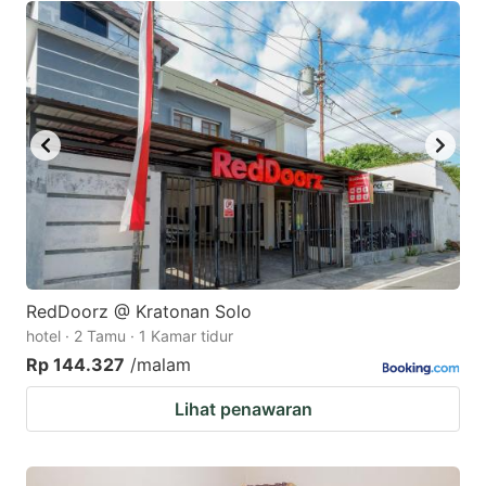
RedDoorz @ Kratonan Solo
hotel · 2 Tamu · 1 Kamar tidur
Rp 144.327
/malam
Lihat penawaran