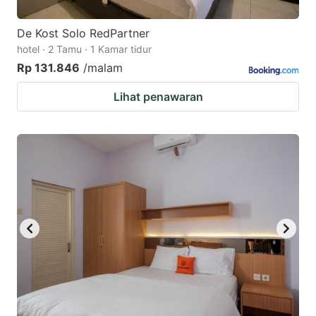
De Kost Solo RedPartner
hotel · 2 Tamu · 1 Kamar tidur
Rp 131.846
/malam
Lihat penawaran