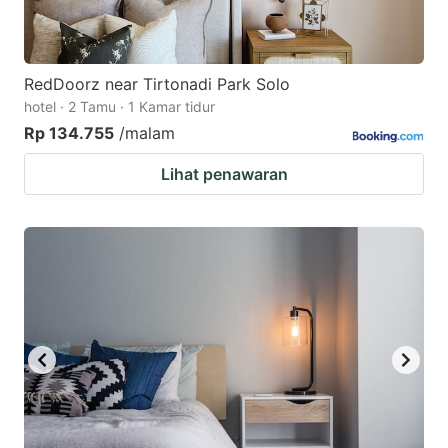
RedDoorz near Tirtonadi Park Solo
hotel · 2 Tamu · 1 Kamar tidur
Rp 134.755
/malam
Lihat penawaran