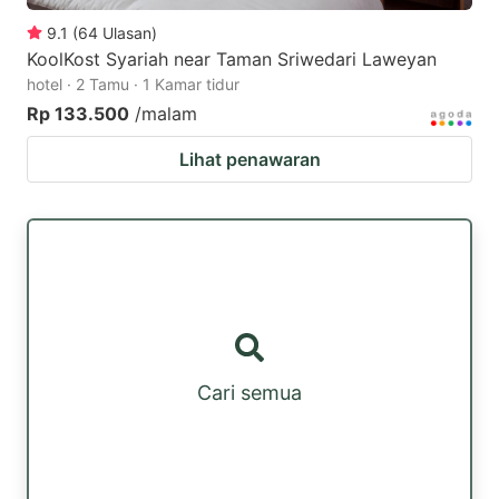
9.1
(
64
Ulasan
)
KoolKost Syariah near Taman Sriwedari Laweyan
hotel · 2 Tamu · 1 Kamar tidur
Rp 133.500
/malam
Lihat penawaran
Cari semua