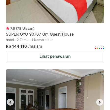
7.6
(
78
Ulasan
)
SUPER OYO 90767 Gm Guest House
hotel · 2 Tamu · 1 Kamar tidur
Rp 144.116
/malam
Lihat penawaran