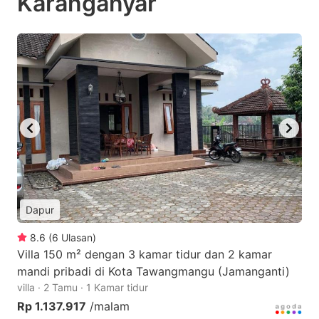
Karanganyar
Dapur
8.6
(
6
Ulasan
)
Villa 150 m² dengan 3 kamar tidur dan 2 kamar
mandi pribadi di Kota Tawangmangu (Jamanganti)
villa · 2 Tamu · 1 Kamar tidur
Rp 1.137.917
/malam