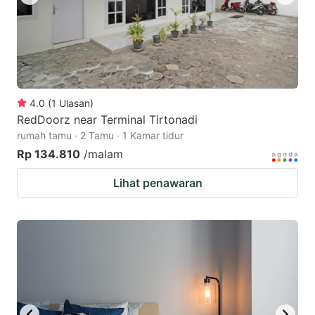
4.0
(
1
Ulasan
)
RedDoorz near Terminal Tirtonadi
rumah tamu · 2 Tamu · 1 Kamar tidur
Rp 134.810
/malam
Lihat penawaran