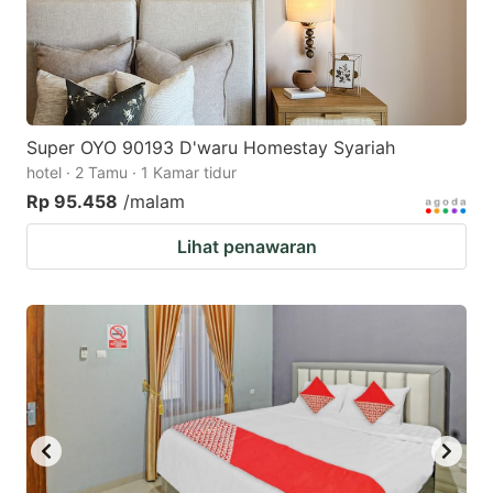
Super OYO 90193 D'waru Homestay Syariah
hotel · 2 Tamu · 1 Kamar tidur
Rp 95.458
/malam
Lihat penawaran