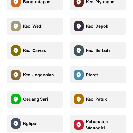
Banguntapan
Kec. Piyungan
Kec. Wedi
Kec. Depok
Kec. Cawas
Kec. Berbah
Kec. Jogonalan
Pleret
Gedang Sari
Kec. Patuk
Kabupaten
Nglipar
Wonogiri