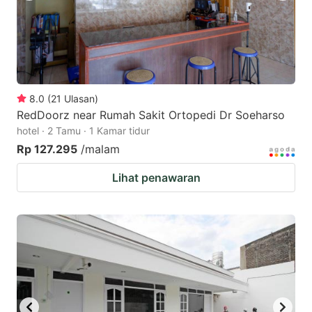
8.0
(
21
Ulasan
)
RedDoorz near Rumah Sakit Ortopedi Dr Soeharso
hotel · 2 Tamu · 1 Kamar tidur
Rp 127.295
/malam
Lihat penawaran