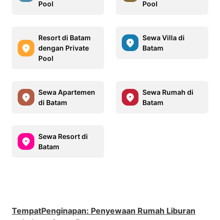
Pool
Pool
Resort di Batam
Sewa Villa di
dengan Private
Batam
Pool
Sewa Apartemen
Sewa Rumah di
di Batam
Batam
Sewa Resort di
Batam
TempatPenginapan
:
Penyewaan Rumah Liburan