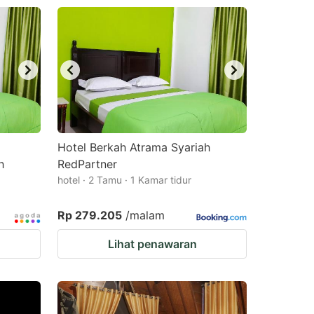
Hotel Berkah Atrama Syariah
h
RedPartner
hotel · 2 Tamu · 1 Kamar tidur
Rp 279.205
/malam
Lihat penawaran