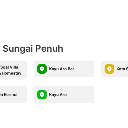
t Sungai Penuh
oal Villa,
Kayu Aro Bar.
Kota 
& Homestay
n Kerinci
Kayu Aro