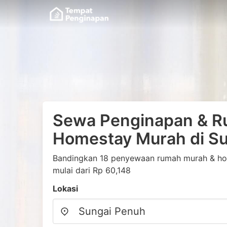
Sewa Penginapan & R
Homestay Murah di S
Bandingkan 18 penyewaan rumah murah & hom
mulai dari Rp 60,148
Lokasi