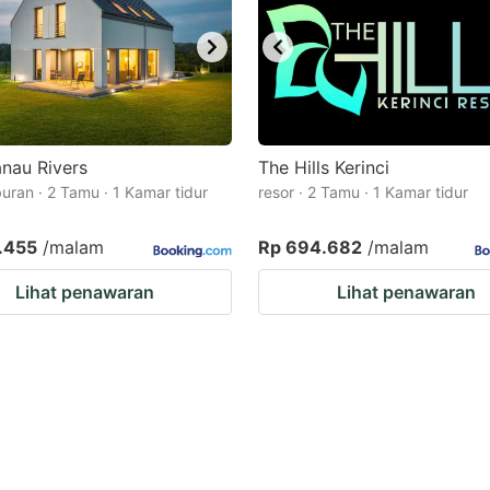
anau Rivers
The Hills Kerinci
buran · 2 Tamu · 1 Kamar tidur
resor · 2 Tamu · 1 Kamar tidur
.455
/malam
Rp 694.682
/malam
Lihat penawaran
Lihat penawaran