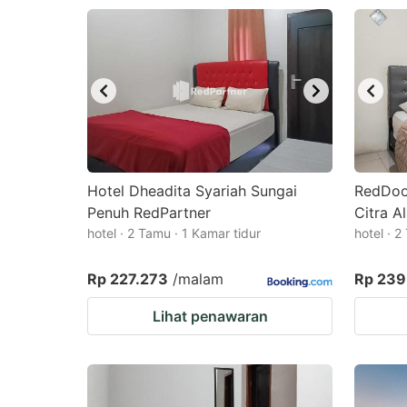
Hotel Dheadita Syariah Sungai
RedDoo
Penuh RedPartner
Citra A
hotel · 2 Tamu · 1 Kamar tidur
hotel · 2
Rp 227.273
/malam
Rp 239
Lihat penawaran