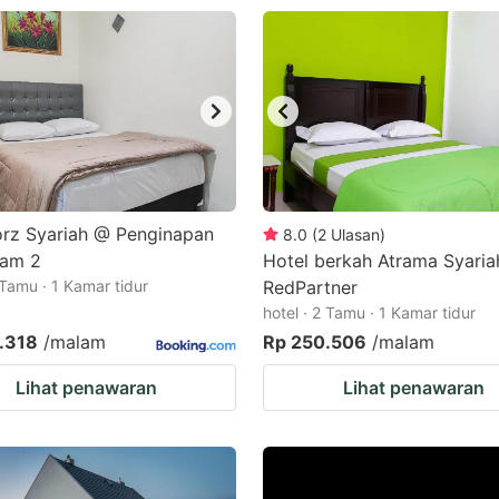
rz Syariah @ Penginapan
8.0
(
2
Ulasan
)
lam 2
Hotel berkah Atrama Syaria
 Tamu · 1 Kamar tidur
RedPartner
hotel · 2 Tamu · 1 Kamar tidur
.318
/malam
Rp 250.506
/malam
Lihat penawaran
Lihat penawaran