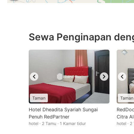
Sewa Penginapan deng
Taman
Taman
Hotel Dheadita Syariah Sungai
RedDoo
Penuh RedPartner
Citra A
hotel · 2 Tamu · 1 Kamar tidur
hotel · 2