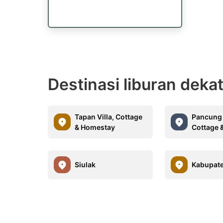
Destinasi liburan deka
Tapan Villa, Cottage
Pancung S
& Homestay
Cottage 
Siulak
Kabupate