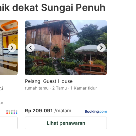
ik dekat Sungai Penuh
Pelangi Guest House
ci
rumah tamu · 2 Tamu · 1 Kamar tidur
ur
Rp 209.091
/malam
Lihat penawaran