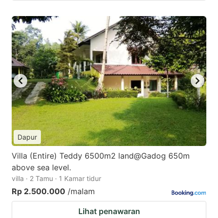
Dapur
Villa (Entire) Teddy 6500m2 land@Gadog 650m
above sea level.
villa · 2 Tamu · 1 Kamar tidur
Rp 2.500.000
/malam
Lihat penawaran