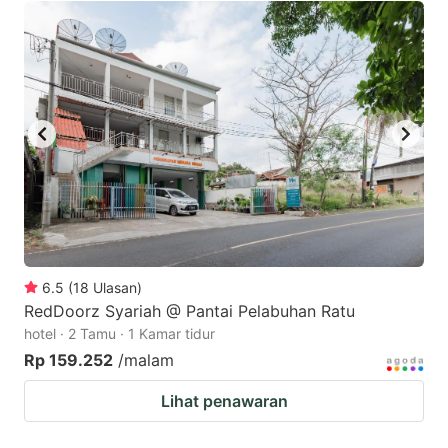
6.5
(
18
Ulasan
)
RedDoorz Syariah @ Pantai Pelabuhan Ratu
hotel · 2 Tamu · 1 Kamar tidur
Rp 159.252
/malam
Lihat penawaran