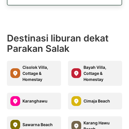
Destinasi liburan dekat
Parakan Salak
Cisolok Villa,
Bayah Villa,
Cottage &
Cottage &
Homestay
Homestay
Karanghawu
Cimaja Beach
Karang Hawu
Sawarna Beach
Beach