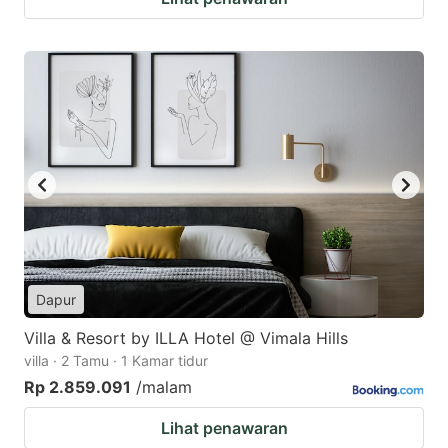
Dapur
Villa & Resort by ILLA Hotel @ Vimala Hills
villa · 2 Tamu · 1 Kamar tidur
Rp 2.859.091
/malam
Lihat penawaran