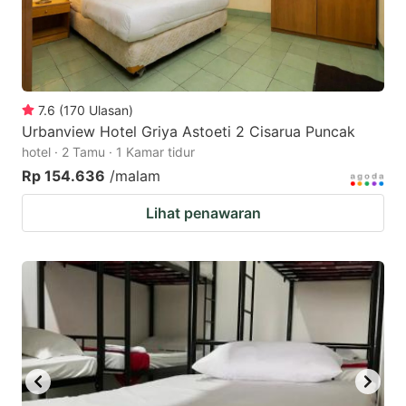
7.6
(
170
Ulasan
)
Urbanview Hotel Griya Astoeti 2 Cisarua Puncak
hotel · 2 Tamu · 1 Kamar tidur
Rp 154.636
/malam
Lihat penawaran