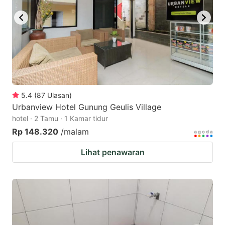
5.4
(
87
Ulasan
)
Urbanview Hotel Gunung Geulis Village
hotel · 2 Tamu · 1 Kamar tidur
Rp 148.320
/malam
Lihat penawaran