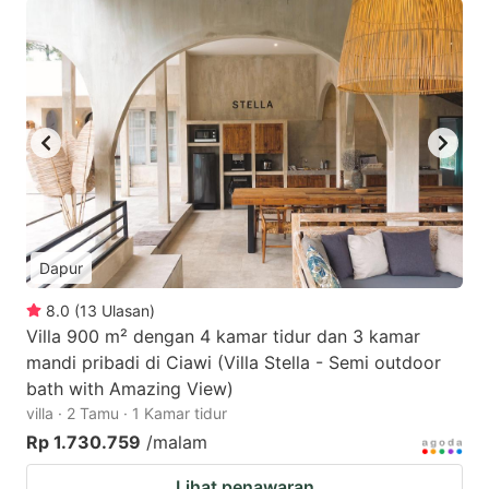
Dapur
8.0
(
13
Ulasan
)
Villa 900 m² dengan 4 kamar tidur dan 3 kamar
mandi pribadi di Ciawi (Villa Stella - Semi outdoor
bath with Amazing View)
villa · 2 Tamu · 1 Kamar tidur
Rp 1.730.759
/malam
Lihat penawaran