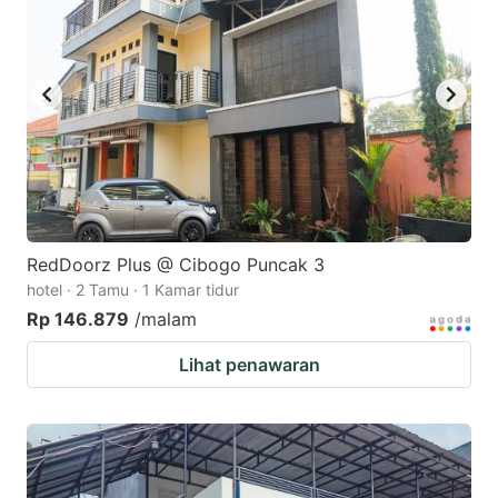
RedDoorz Plus @ Cibogo Puncak 3
hotel · 2 Tamu · 1 Kamar tidur
Rp 146.879
/malam
Lihat penawaran