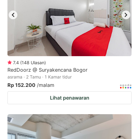
7.4
(
148
Ulasan
)
RedDoorz @ Suryakencana Bogor
asrama · 2 Tamu · 1 Kamar tidur
Rp 152.200
/malam
Lihat penawaran