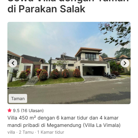
di Parakan Salak
Taman
9.5
(
16
Ulasan
)
Villa 450 m² dengan 6 kamar tidur dan 4 kamar
mandi pribadi di Megamendung (Villa La Vimala)
villa · 2 Tamu · 1 Kamar tidur