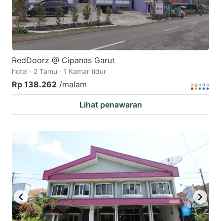
RedDoorz @ Cipanas Garut
hotel · 2 Tamu · 1 Kamar tidur
Rp 138.262
/malam
Lihat penawaran