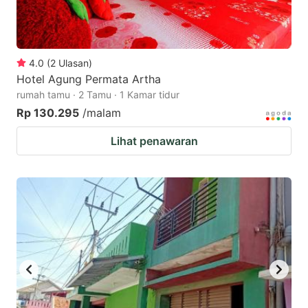
4.0
(
2
Ulasan
)
Hotel Agung Permata Artha
rumah tamu · 2 Tamu · 1 Kamar tidur
Rp 130.295
/malam
Lihat penawaran