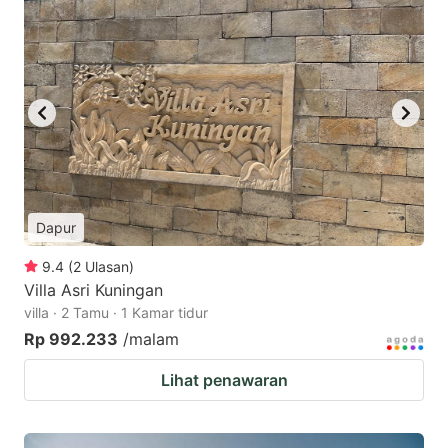
Dapur
9.4
(
2
Ulasan
)
Villa Asri Kuningan
villa · 2 Tamu · 1 Kamar tidur
Rp 992.233
/malam
Lihat penawaran