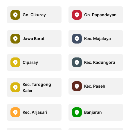
Gn. Cikuray
Gn. Papandayan
Jawa Barat
Kec. Majalaya
Ciparay
Kec. Kadungora
Kec. Tarogong
Kec. Paseh
Kaler
Kec. Arjasari
Banjaran