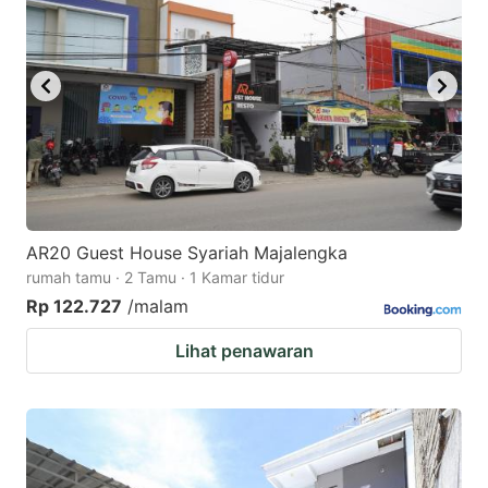
AR20 Guest House Syariah Majalengka
rumah tamu · 2 Tamu · 1 Kamar tidur
Rp 122.727
/malam
Lihat penawaran