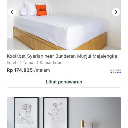
KoolKost Syariah near Bunderan Munjul Majalengka
hotel · 2 Tamu · 1 Kamar tidur
Rp 174.835
/malam
Lihat penawaran