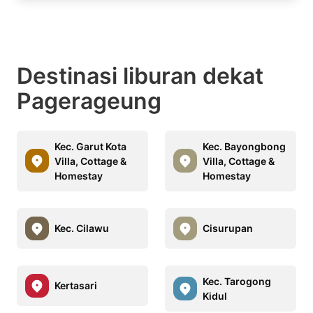
Destinasi liburan dekat
Pagerageung
Kec. Garut Kota
Kec. Bayongbong
Villa, Cottage &
Villa, Cottage &
Homestay
Homestay
Kec. Cilawu
Cisurupan
Kec. Tarogong
Kertasari
Kidul