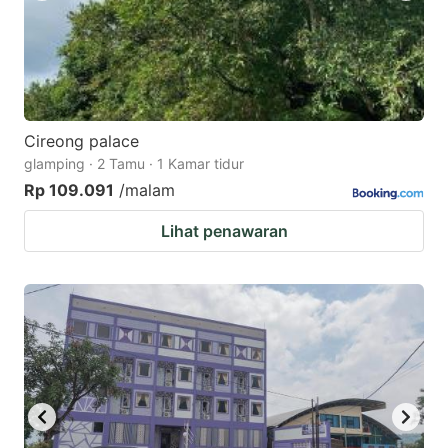
Cireong palace
glamping · 2 Tamu · 1 Kamar tidur
Rp 109.091
/malam
Lihat penawaran