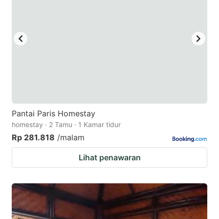
Pantai Paris Homestay
homestay · 2 Tamu · 1 Kamar tidur
Rp 281.818
/malam
Lihat penawaran