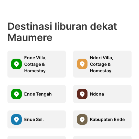
Destinasi liburan dekat
Maumere
Ende Villa,
Ndori Villa,
Cottage &
Cottage &
Homestay
Homestay
Ende Tengah
Ndona
Ende Sel.
Kabupaten Ende