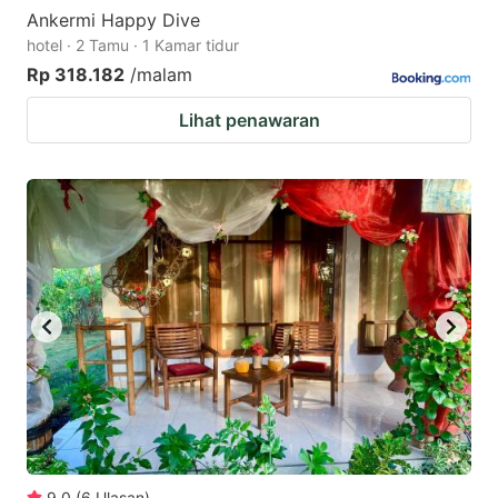
Ankermi Happy Dive
hotel · 2 Tamu · 1 Kamar tidur
Rp 318.182
/malam
Lihat penawaran
9.0
(
6
Ulasan
)