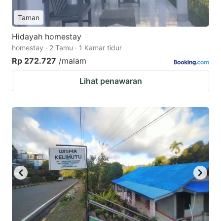
Taman
Hidayah homestay
homestay · 2 Tamu · 1 Kamar tidur
Rp 272.727
/malam
Lihat penawaran