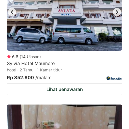
6.8
(
14
Ulasan
)
Sylvia Hotel Maumere
hotel · 2 Tamu · 1 Kamar tidur
Rp 352.800
/malam
Lihat penawaran