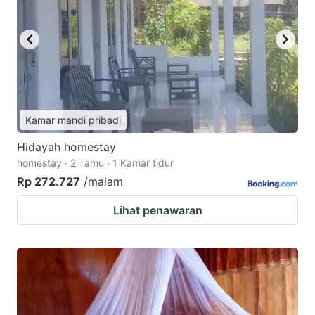
Kamar mandi pribadi
Hidayah homestay
homestay · 2 Tamu · 1 Kamar tidur
Rp 272.727
/malam
Lihat penawaran