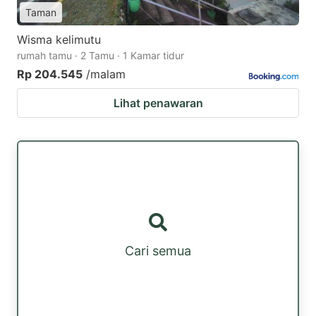
Taman
Wisma kelimutu
rumah tamu · 2 Tamu · 1 Kamar tidur
Rp 204.545
/malam
Lihat penawaran
Cari semua