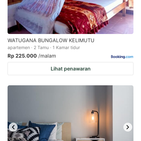
WATUGANA BUNGALOW KELIMUTU
apartemen · 2 Tamu · 1 Kamar tidur
Rp 225.000
/malam
Lihat penawaran