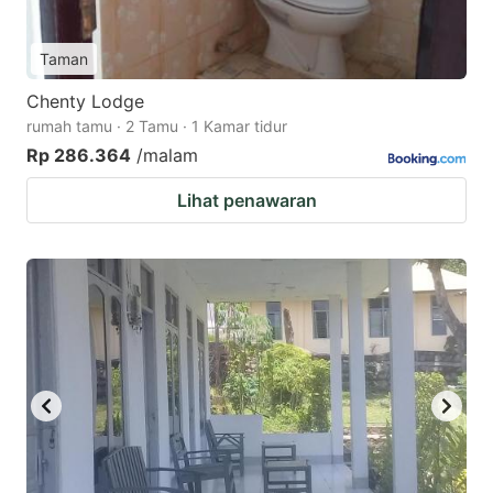
Taman
Chenty Lodge
rumah tamu · 2 Tamu · 1 Kamar tidur
Rp 286.364
/malam
Lihat penawaran