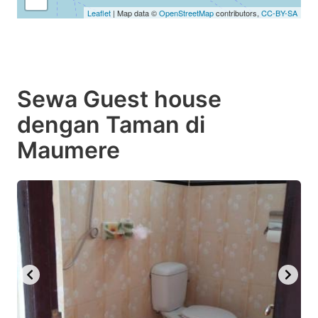
Leaflet
| Map data ©
OpenStreetMap
contributors,
CC-BY-SA
Sewa Guest house
dengan Taman di
Maumere