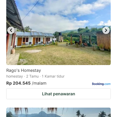
Rago's Homestay
homestay · 2 Tamu · 1 Kamar tidur
Rp 204.545
/malam
Lihat penawaran