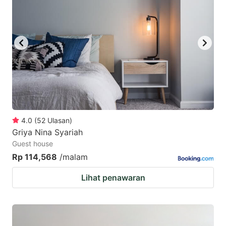
4.0
(
52
Ulasan
)
Griya Nina Syariah
Guest house
Rp 114,568
/malam
Lihat penawaran