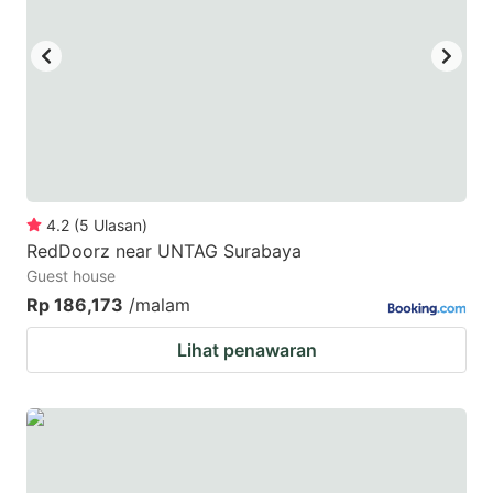
4.2
(
5
Ulasan
)
RedDoorz near UNTAG Surabaya
Guest house
Rp 186,173
/malam
Lihat penawaran