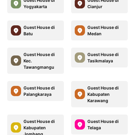
Guest House di
Guest House di
Yogyakarta
Cianjur
Guest House di
Guest House di
Batu
Medan
Guest House di
Guest House di
Kec.
Tasikmalaya
Tawangmangu
Guest House di
Guest House di
Palangkaraya
Kabupaten
Karawang
Guest House di
Guest House di
Kabupaten
Telaga
Jombang