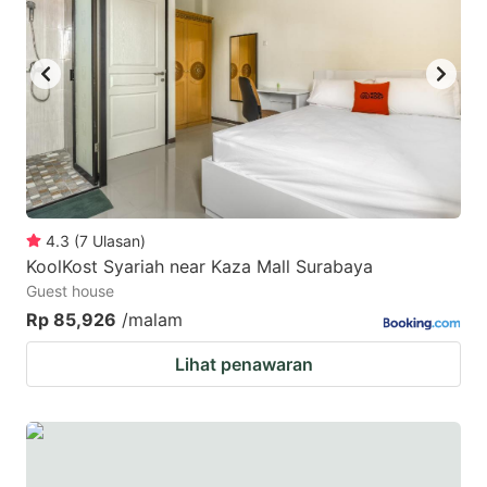
4.3
(
7
Ulasan
)
KoolKost Syariah near Kaza Mall Surabaya
Guest house
Rp 85,926
/malam
Lihat penawaran