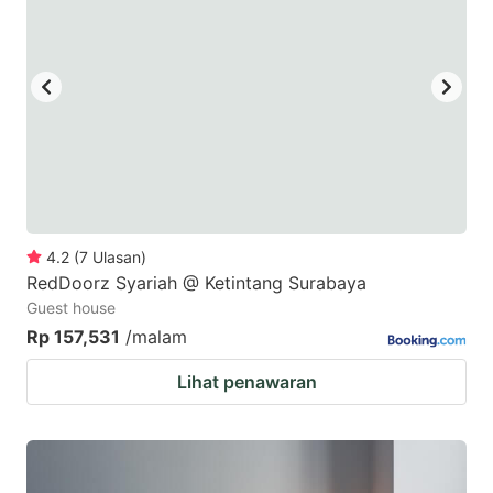
4.2
(
7
Ulasan
)
RedDoorz Syariah @ Ketintang Surabaya
Guest house
Rp 157,531
/malam
Lihat penawaran