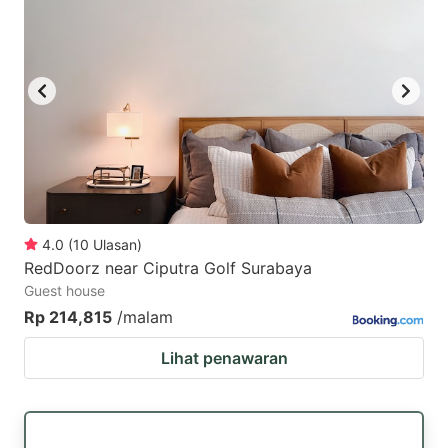
4.0
(
10
Ulasan
)
RedDoorz near Ciputra Golf Surabaya
Guest house
Rp 214,815
/malam
Lihat penawaran