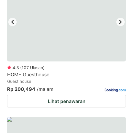
4.3
(
107
Ulasan
)
HOME Guesthouse
Guest house
Rp 200,494
/malam
Lihat penawaran