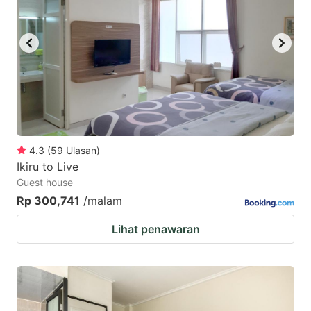
4.3
(
59
Ulasan
)
Ikiru to Live
Guest house
Rp 300,741
/malam
Lihat penawaran