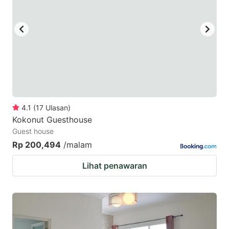
4.1
(
17
Ulasan
)
Kokonut Guesthouse
Guest house
Rp 200,494
/malam
Lihat penawaran