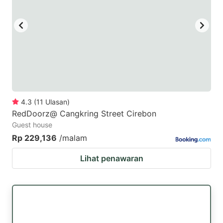
4.3
(
11
Ulasan
)
RedDoorz@ Cangkring Street Cirebon
Guest house
Rp 229,136
/malam
Lihat penawaran