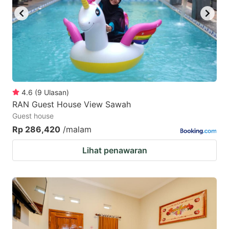
4.6
(
9
Ulasan
)
RAN Guest House View Sawah
Guest house
Rp 286,420
/malam
Lihat penawaran