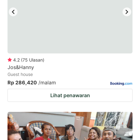
4.2
(
75
Ulasan
)
Jos&Hanny
Guest house
Rp 286,420
/malam
Lihat penawaran