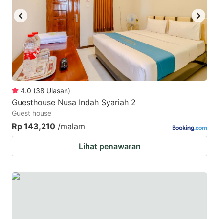
4.0
(
38
Ulasan
)
Guesthouse Nusa Indah Syariah 2
Guest house
Rp 143,210
/malam
Lihat penawaran