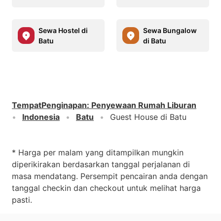
Sewa Hostel di
Sewa Bungalow
Batu
di Batu
TempatPenginapan
:
Penyewaan Rumah Liburan
Indonesia
Batu
Guest House di Batu
* Harga per malam yang ditampilkan mungkin
diperikirakan berdasarkan tanggal perjalanan di
masa mendatang. Persempit pencairan anda dengan
tanggal checkin dan checkout untuk melihat harga
pasti.