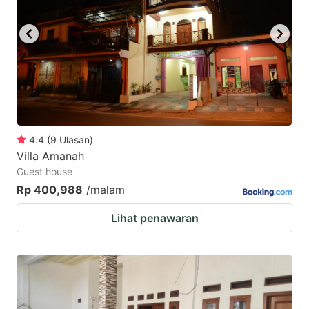
4.4
(
9
Ulasan
)
Villa Amanah
Guest house
Rp 400,988
/malam
Lihat penawaran