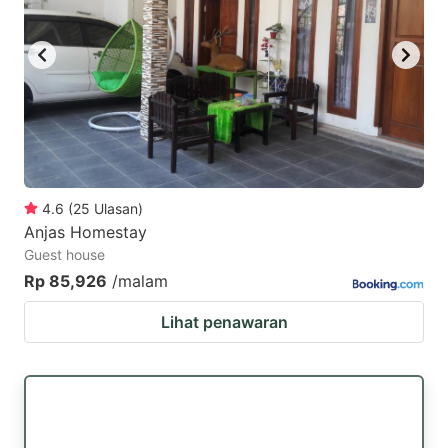
4.6
(
25
Ulasan
)
Anjas Homestay
Guest house
Rp 85,926
/malam
Lihat penawaran