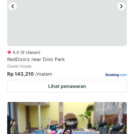
4.0
(
9
Ulasan
)
RedDoorz near Dino Park
Guest house
Rp 143,210
/malam
Lihat penawaran