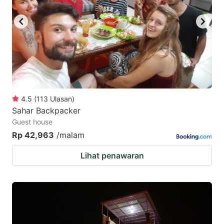
4.5
(
113
Ulasan
)
Sahar Backpacker
Guest house
Rp 42,963
/malam
Lihat penawaran