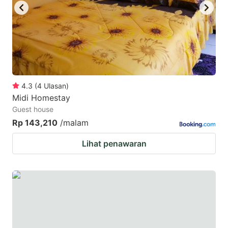
4.3
(
4
Ulasan
)
Midi Homestay
Guest house
Rp 143,210
/malam
Lihat penawaran