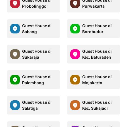
Guest House di
Guest House di
Probolinggo
Purwakarta
Guest House di
Guest House di
Sabang
Borobudur
Guest House di
Guest House di
Sukaraja
Kec. Baturaden
Guest House di
Guest House di
Palembang
Mojokerto
Guest House di
Guest House di
Salatiga
Kec. Sukajadi