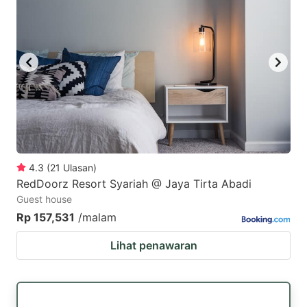
4.3
(
21
Ulasan
)
RedDoorz Resort Syariah @ Jaya Tirta Abadi
Guest house
Rp 157,531
/malam
Lihat penawaran