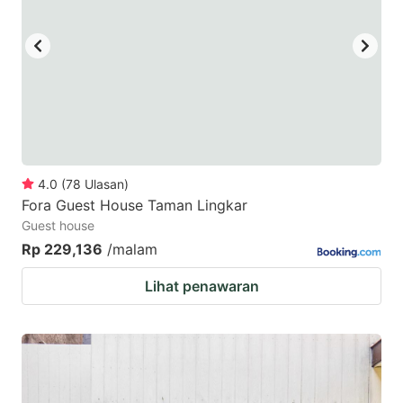
4.0
(
78
Ulasan
)
Fora Guest House Taman Lingkar
Guest house
Rp 229,136
/malam
Lihat penawaran