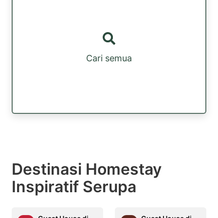
Cari semua
Destinasi Homestay
Inspiratif Serupa