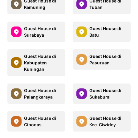
Guest House di
Guest House di
Kemuning
Tuban
Guest House di
Guest House di
Surabaya
Batu
Guest House di
Guest House di
Kabupaten
Pasuruan
Kuningan
Guest House di
Guest House di
Palangkaraya
Sukabumi
Guest House di
Guest House di
Cibodas
Kec. Ciwidey