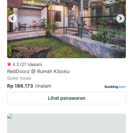
4.3
(
27
Ulasan
)
RedDoorz @ Rumah Kiboku
Guest house
Rp 186,173
/malam
Lihat penawaran