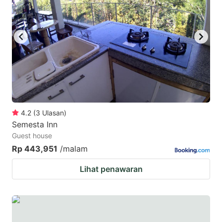
4.2
(
3
Ulasan
)
Semesta Inn
Guest house
Rp 443,951
/malam
Lihat penawaran