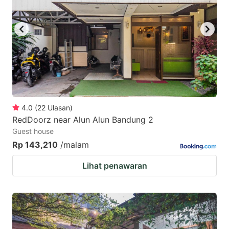
4.0
(
22
Ulasan
)
RedDoorz near Alun Alun Bandung 2
Guest house
Rp 143,210
/malam
Lihat penawaran