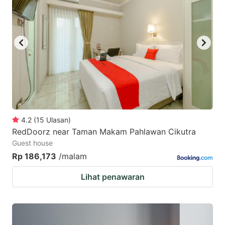
4.2
(
15
Ulasan
)
RedDoorz near Taman Makam Pahlawan Cikutra
Guest house
Rp 186,173
/malam
Lihat penawaran