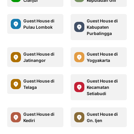
Cianjur
Kepulauan Gili
Guest House di
Guest House di
Pulau Lombok
Kabupaten
Purbalingga
Guest House di
Guest House di
Jatinangor
Yogyakarta
Guest House di
Guest House di
Telaga
Kecamatan
Setiabudi
Guest House di
Guest House di
Kediri
Gn. Ijen