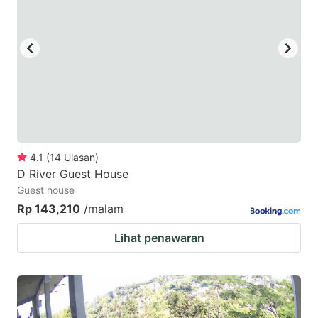
4.1
(
14
Ulasan
)
D River Guest House
Guest house
Rp 143,210
/malam
Lihat penawaran