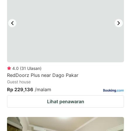
4.0
(
31
Ulasan
)
RedDoorz Plus near Dago Pakar
Guest house
Rp 229,136
/malam
Lihat penawaran